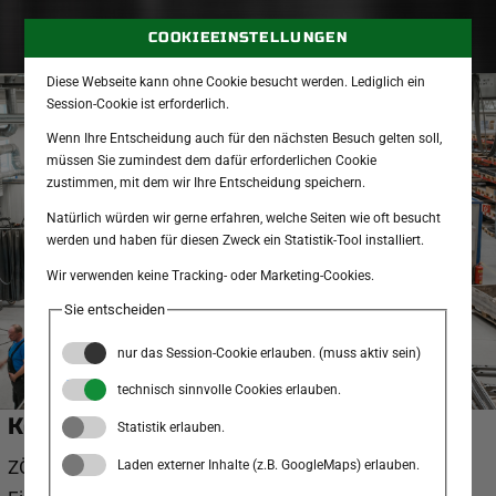
COOKIEEINSTELLUNGEN
Diese Webseite kann ohne Cookie besucht werden. Lediglich ein
Session-Cookie ist erforderlich.
Wenn Ihre Entscheidung auch für den nächsten Besuch gelten soll,
müssen Sie zumindest dem dafür erforderlichen Cookie
zustimmen, mit dem wir Ihre Entscheidung speichern.
Natürlich würden wir gerne erfahren, welche Seiten wie oft besucht
werden und haben für diesen Zweck ein Statistik-Tool installiert.
Wir verwenden keine Tracking- oder Marketing-Cookies.
Sie entscheiden
nur das Session-Cookie erlauben. (muss aktiv sein)
technisch sinnvolle Cookies erlauben.
Kontakt
Statistik erlauben.
ZÖSERL Metalltechnik GmbH
Laden externer Inhalte (z.B. GoogleMaps) erlauben.