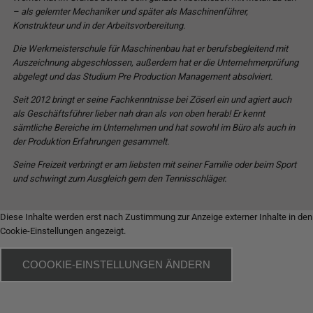
– als gelernter Mechaniker und später als Maschinenführer,
Konstrukteur und in der Arbeitsvorbereitung.
Die Werkmeisterschule für Maschinenbau hat er berufsbegleitend mit
Auszeichnung abgeschlossen, außerdem hat er die Unternehmerprüfung
abgelegt und das Studium Pre Production Management absolviert.
Seit 2012 bringt er seine Fachkenntnisse bei Zöserl ein und agiert auch
als Geschäftsführer lieber nah dran als von oben herab! Er kennt
sämtliche Bereiche im Unternehmen und hat sowohl im Büro als auch in
der Produktion Erfahrungen gesammelt.
Seine Freizeit verbringt er am liebsten mit seiner Familie oder beim Sport
und schwingt zum Ausgleich gern den Tennisschläger.
Diese Inhalte werden erst nach Zustimmung zur Anzeige externer Inhalte in den
Cookie-Einstellungen angezeigt.